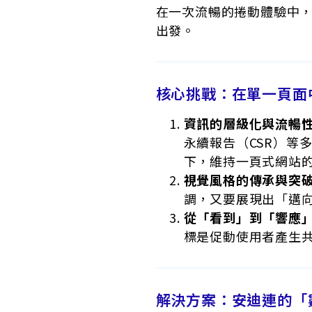
在一次流暢的捲動體驗中
出發。
核心挑戰：在單一頁面
資訊的層級化與流暢
永續報告（CSR）等
下，維持一頁式網站
視覺風格的傳承與突
調，又要展現出「邁
從「看到」到「響應
標是促動使用者產生
解決方案：安迪連的「