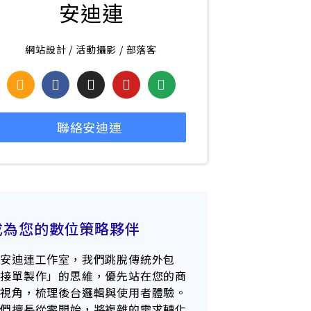
安迪連
網站設計 / 活動攝影 / 部落客
聯絡安迪連
成為您的數位策略夥伴
在安迪連工作室，我們跳脫傳統外包
「接單製作」的思維，優先站在您的商
業視角，梳理後台邏輯與使用者體驗。
我們擅長從零開始，將複雜的需求轉化