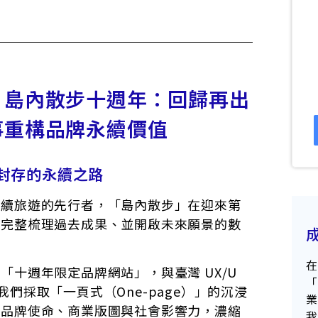
】島內散步十週年：回歸再出
事重構品牌永續價值
封存的永續之路
永續旅遊的先行者，「島內散步」在迎來第
能完整梳理過去成果、並開啟未來願景的數
「十週年限定品牌網站」，與臺灣 UX/U
我們採取「一頁式（One-page）」的沉浸
的品牌使命、商業版圖與社會影響力，濃縮