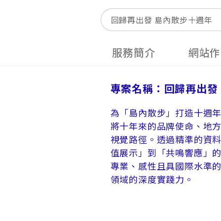
回歸再出發 島內散步十週年
服務簡介
網站作
專案名稱：回歸再出發
為「島內散步」打造十週
將十年來的品牌使命、地
視覺路徑。透過精準的資料
值展示」到「共鳴響應」
專業、感性且具國際水準
領域的深度實踐力。