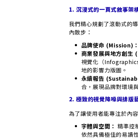
1. 沉浸式的一頁式敘事架構 (N
我們精心規劃了滾動式的
內散步：
品牌使命 (Mission)
商業發展與地方創生 (Bus
視覺化（Infogra
地的影響力版圖。
永續報告 (Sustainabi
合，展現品牌對環境
2. 極致的視覺降噪與排版
為了讓使用者能專注於內
字體與空間：
精準控
依然具備極佳的易讀