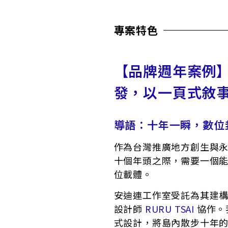
專案特色
【品牌週年案例
發，以一頁式敘
導語：十年一瞬，數位
作為台灣推廣地方創生與
十個年頭之際，需要一個
位載體。
安迪連工作室受託為其建構
設計師
RURU TSAI
協作。
式設計，將島內散步十年