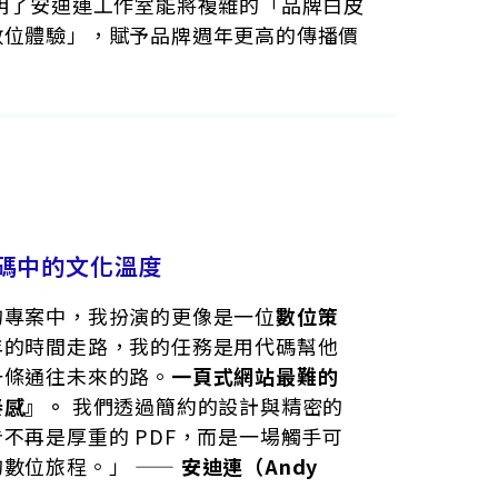
明了安迪連工作室能將複雜的「品牌白皮
數位體驗」，賦予品牌週年更高的傳播價
碼中的文化溫度
的專案中，我扮演的更像是一位
數位策
年的時間走路，我的任務是用代碼幫他
一條通往未來的路。
一頁式網站最難的
奏感』。
我們透過簡約的設計與精密的
不再是厚重的 PDF，而是一場觸手可
數位旅程。」 ——
安迪連（Andy