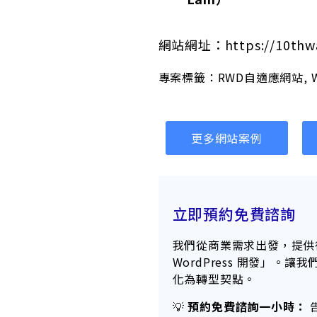
網站網址：https://10thwalk
專案標籤：
RWD自適應網站
,
更多網站案例
立即預約免費諮詢
我們從商業需求出發，提供
WordPress 開發」
化為轉型契點。
💡
預約
免費諮詢一小時：