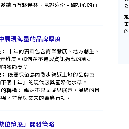
，邀請所有夥伴共同見證這份回歸初心的再
事
中展現海量的品牌厚度
性：
十年的資料包含商業發展、地方創生、
多元維度。如何在不造成資訊過載的前提
的閱讀節奏？
破：
既要保留島內散步親近土地的品牌色
向下個十年」的現代感與國際化水準。
」的轉換：
網站不只是成果展示，最終的目
共鳴，並參與文末的響應行動。
數位策展」開發策略