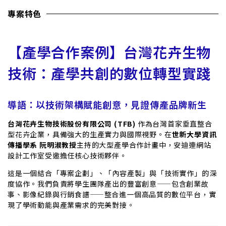
專案特色
【產學合作案例】台灣花卉生物
技術：產學共創的數位轉型實踐
導語：以技術架構賦能創意，見證傳產品牌新生
台灣花卉生物技術股份有限公司 (TFB)
作為台灣首家垂直整合
型花卉企業，具備強大的生產實力與國際視野。在
世新大學資訊
傳播學系 阮明淑教授
主持的大型產學合作計畫中，安迪連網站
設計工作室受邀擔任核心技術夥伴。
這是一個結合「專案企劃」、「內容產製」與「技術實作」的深
度協作。我們負責將學生團隊產出的豐富創意——包含創業故
事、影像紀錄與行銷食譜——整合進一個高品質的數位平台，實
現了學術動能與產業需求的完美對接。