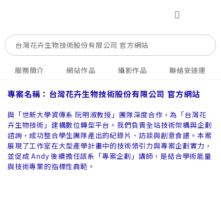
台灣花卉生物技術股份有限公司 官方網站
服務簡介
網站作品
攝影作品
聯絡安迪連
專案名稱：台灣花卉生物技術股份有限公司 官方網站
與「世新大學資傳系 阮明淑教授」團隊深度合作，為「台灣花
卉生物技術」建構數位轉型平台。我們負責全站技術架構與企劃
諮詢，成功整合學生團隊產出的紀錄片、訪談與創意食譜。本案
展現了工作室在大型產學計畫中的技術領引力與專案企劃實力，
並促成 Andy 後續擔任該系「專案企劃」講師，是結合學術能量
與技術專業的指標性典範。