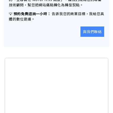
技術顧問，幫您把網站痛點轉化為轉型契點。
💡
預約
免費諮詢一小時：
告訴我您的商業目標，我給您具
體的數位建議。
與我們聯絡