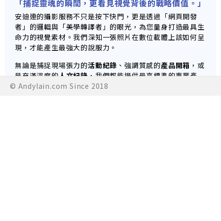
「捕捉靈魂的瞬間，更看見視覺背後的戰略價值。」
安迪連的攝影服務不只是按下快門，更是透過「網頁開發
者」的邏輯與「美學轉譯者」的眼光，為您量身打造最具生
命力的視覺素材。我們深知一張照片在數位載體上該如何呈
現，才能產生最強大的說服力。
無論是捕捉現場張力的
活動紀錄
、強調質感的
產品開箱
，或
是充滿溫度的
人文紀錄
，我們都能提供最高標準的專業產
出。
© Andylain.com Since 2018
【 服務範疇 】
活動紀錄：
捕捉轉瞬即逝的感動與現場張力。
專業人像 / 職場形象：
挖掘被攝者獨特的專業氣質與
靈魂。
產品開箱 / 美食攝影：
提升品牌質感的商業視覺解決
方案。
🌟 為什麼選擇安迪連攝影？
「因為我懂網站策略，所以我更懂得如何拍出